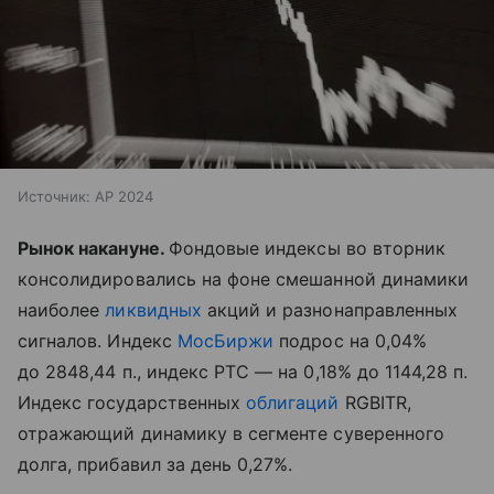
Источник:
AP 2024
Рынок накануне.
Фондовые индексы во вторник
консолидировались на фоне смешанной динамики
наиболее
ликвидных
акций и разнонаправленных
сигналов. Индекс
МосБиржи
подрос на 0,04%
до 2848,44 п., индекс РТС — на 0,18% до 1144,28 п.
Индекс государственных
облигаций
RGBITR,
отражающий динамику в сегменте суверенного
долга, прибавил за день 0,27%.