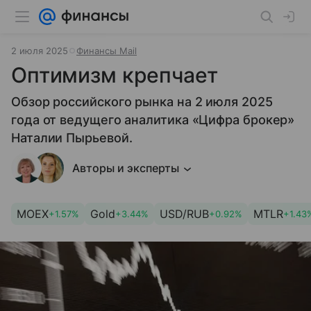
2 июля 2025
Финансы Mail
Оптимизм крепчает
Обзор российского рынка на 2 июля 2025
года от ведущего аналитика «Цифра брокер»
Наталии Пырьевой.
Авторы и эксперты
MOEX
Gold
USD/RUB
MTLR
+1.57%
+3.44%
+0.92%
+1.43