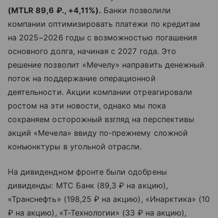
(
MTLR 89,6 ₽., +4,11%).
Банки позволили
компании оптимизировать платежи по кредитам
на 2025−2026 годы с возможностью погашения
основного долга, начиная с 2027 года. Это
решение позволит «Мечелу» направить денежный
поток на поддержание операционной
деятельности. Акции компании отреагировали
ростом на эти новости, однако мы пока
сохраняем осторожный взгляд на перспективы
акций «Мечела» ввиду по-прежнему сложной
конъюнктуры в угольной отрасли.
На дивидендном фронте были одобрены
дивиденды: МТС Банк (89,3 ₽ на акцию),
«Транснефть» (198,25 ₽ на акцию), «Инарктика» (10
₽ на акцию), «Т-Технологии» (33 ₽ на акцию),