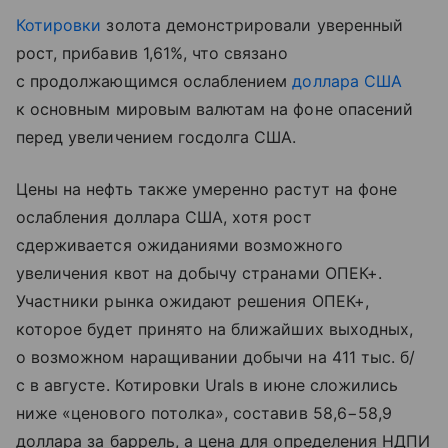
Котировки
золота демонстрировали уверенный
рост, прибавив 1,61%, что связано
с продолжающимся ослаблением
доллара США
к основным мировым валютам на фоне опасений
перед увеличением госдолга США.
Цены на нефть также умеренно растут на фоне
ослабления доллара США, хотя рост
сдерживается ожиданиями возможного
увеличения квот на добычу странами ОПЕК+.
Участники рынка ожидают решения ОПЕК+,
которое будет принято на ближайших выходных,
о возможном наращивании добычи на 411 тыс. б/
с в августе. Котировки Urals в июне сложились
ниже «ценового потолка», составив 58,6−58,9
доллара за баррель, а цена для определения НДПИ