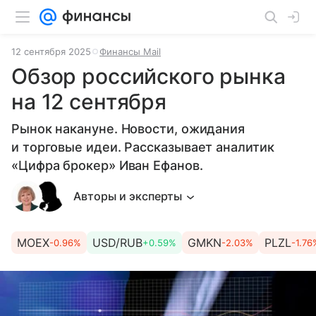
12 сентября 2025
Финансы Mail
Обзор российского рынка
на 12 сентября
Рынок накануне. Новости, ожидания
и торговые идеи. Рассказывает аналитик
«Цифра брокер» Иван Ефанов.
Авторы и эксперты
MOEX
USD/RUB
GMKN
PLZL
-0.96%
+0.59%
-2.03%
-1.76