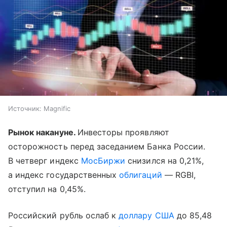
Источник:
Magnific
Рынок накануне.
Инвесторы проявляют
осторожность перед заседанием Банка России.
В четверг индекс
МосБиржи
снизился на 0,21%,
а индекс государственных
облигаций
— RGBI,
отступил на 0,45%.
Российский рубль ослаб к
доллару США
до 85,48