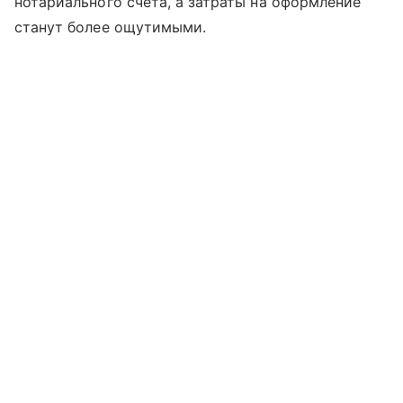
нотариального счета, а затраты на оформление
станут более ощутимыми.