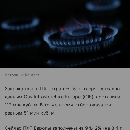
Источник:
Reuters
Закачка газа в ПХГ стран ЕС 5 октября, согласно
данным Gas Infrastructure Europe (GIE), составила
117 млн куб. м. В то же время отбор оказался
равным 51 млн куб. м.
Сейчас ПХГ Европы заполнены на 94,42% (на 3,4 п.