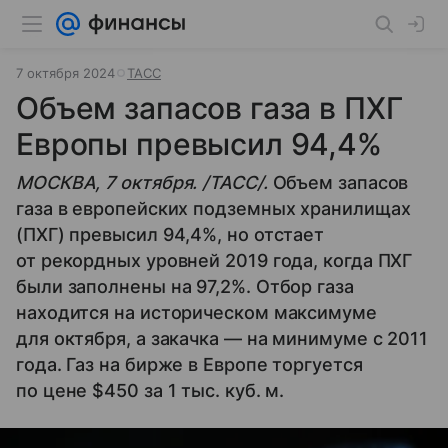
7 октября 2024
ТАСС
Объем запасов газа в ПХГ
Европы превысил 94,4%
МОСКВА, 7 октября. /ТАСС/.
Объем запасов
газа в европейских подземных хранилищах
(ПХГ) превысил 94,4%, но отстает
от рекордных уровней 2019 года, когда ПХГ
были заполнены на 97,2%. Отбор газа
находится на историческом максимуме
для октября, а закачка — на минимуме с 2011
года. Газ на бирже в Европе торгуется
по цене $450 за 1 тыс. куб. м.