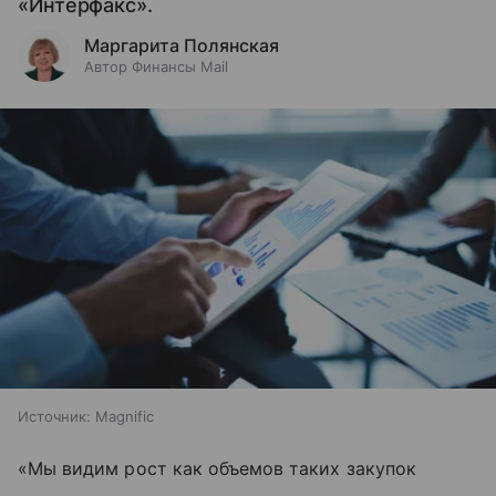
«Интерфакс».
Маргарита Полянская
Автор Финансы Mail
Источник:
Magnific
«Мы видим рост как объемов таких закупок