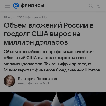
19 июня 2026
Финансы Mail
Объем вложений России в
госдолг США вырос на
миллион долларов
Объем российского портфеля казначейских
облигаций США в апреле вырос на один
миллион долларов. Такие цифры приводит
Министерство финансов Соединенных Штатов.
Виктория Воропаева
Автор Финансы Mail