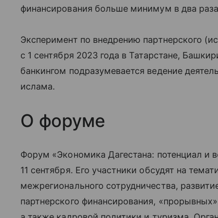
финансирования больше минимум в два раза
Эксперимент по внедрению партнерского (и
с 1 сентября 2023 года в Татарстане, Башки
банкингом подразумевается ведение деятел
ислама.
О форуме
Форум «Экономика Дагестана: потенциал и в
11 сентября. Его участники обсудят на тем
межрегионального сотрудничества, развити
партнерского финансирования, «прорывных»
а также кадровой политики и туризма. Орг