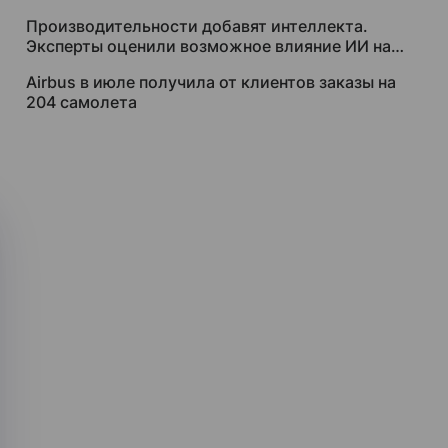
за $250 тысяч
Производительности добавят интеллекта.
Эксперты оценили возможное влияние ИИ на
рынок труда
Airbus в июле получила от клиентов заказы на
204 самолета