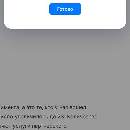
Готово
мента, а это те, кто у нас вошел
число увеличилось до 23. Количество
ляют услуги партнерского