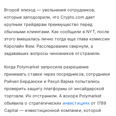
Второй эпизод — увольнения сотрудников,
которые заподозрили, что Crypto.com дает
крупным трейдерам преимущество перед
обычными клиентами. Как сообщили в NYT, после
этого вмешалась лично тогда еще глава комиссии
Кэролайн Фам. Расследование свернули, а
задававших вопросы чиновников отстранили.
Когда Polymarket запросила разрешение
принимать ставки через посредников, сотрудники
Рэйчел Бердански и Рахул Варма попытались
проверить защиту платформы от инсайдерской
торговли. Их отстранили. А вскоре Polymarket
объявила о стратегических
инвестициях
от 1789
Capital — инвестиционной компании, которой