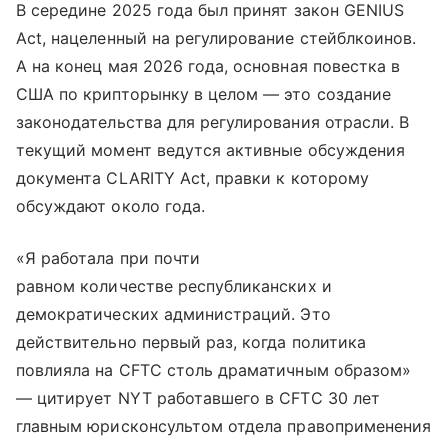
В середине 2025 года был принят закон GENIUS
Act, нацеленный на регулирование стейблкоинов.
А на конец мая 2026 года, основная повестка в
США по крипторынку в целом — это создание
законодательства для регулирования отрасли. В
текущий момент ведутся активные обсуждения
документа CLARITY Act, правки к которому
обсуждают около года.
«Я работала при почти
равном количестве республиканских и
демократических администраций. Это
действительно первый раз, когда политика
повлияла на CFTC столь драматичным образом»
— цитирует NYT работавшего в CFTC 30 лет
главным юрисконсультом отдела правоприменения