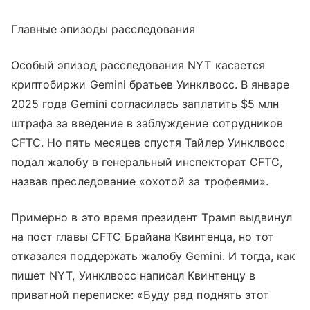
Главные эпизоды расследования
Особый эпизод расследования NYT касается
криптобиржи Gemini братьев Уинклвосс. В январе
2025 года Gemini согласилась заплатить $5 млн
штрафа за введение в заблуждение сотрудников
CFTC. Но пять месяцев спустя Тайлер Уинклвосс
подал жалобу в генеральный инспекторат CFTC,
назвав преследование «охотой за трофеями».
Примерно в это время президент Трамп выдвинул
на пост главы CFTC Брайана Квинтенца, но тот
отказался поддержать жалобу Gemini. И тогда, как
пишет NYT, Уинклвосс написал Квинтенцу в
приватной переписке: «Буду рад поднять этот