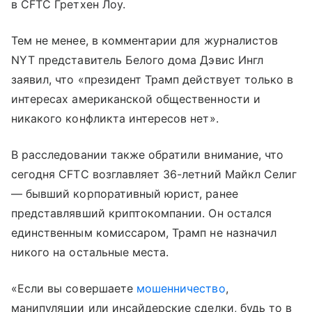
в CFTC Гретхен Лоу.
Тем не менее, в комментарии для журналистов
NYT представитель Белого дома Дэвис Ингл
заявил, что «президент Трамп действует только в
интересах американской общественности и
никакого конфликта интересов нет».
В расследовании также обратили внимание, что
сегодня CFTC возглавляет 36-летний Майкл Селиг
— бывший корпоративный юрист, ранее
представлявший криптокомпании. Он остался
единственным комиссаром, Трамп не назначил
никого на остальные места.
«Если вы совершаете
мошенничество
,
манипуляции или инсайдерские сделки, будь то в