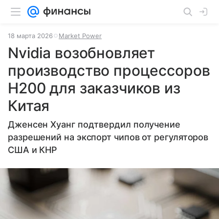
18 марта 2026
Market Power
Nvidia возобновляет
производство процессоров
H200 для заказчиков из
Китая
Дженсен Хуанг подтвердил получение
разрешений на экспорт чипов от регуляторов
США и КНР