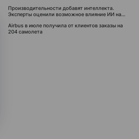
за $250 тысяч
Производительности добавят интеллекта.
Эксперты оценили возможное влияние ИИ на
рынок труда
Airbus в июле получила от клиентов заказы на
204 самолета