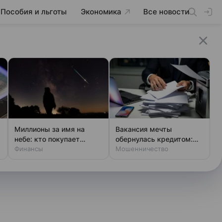
Пособия и льготы
Экономика
Все новости
Миллионы за имя на
Вакансия мечты
небе: кто покупает
обернулась кредитом:
звезды
Финансы
новая уловка аферистов
Мошенничество