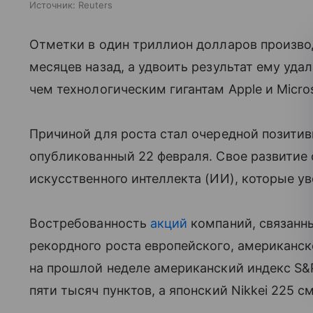
Источник:
Reuters
Отметки в один триллион долларов произво
месяцев назад, а удвоить результат ему удал
чем технологическим гигантам Apple и Micros
Причиной для роста стал очередной позити
опубликованный 22 февраля. Свое развитие 
искусственного интеллекта (ИИ), которые 
Востребованность
акций
компаний, связанны
рекордного роста европейского, американск
на прошлой неделе американский индекс S&
пяти тысяч пунктов, а японский Nikkei 225 с