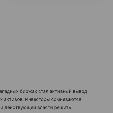
западных биржах стал активный вывод
х активов. Инвесторы сомневаются
ти действующей власти решить