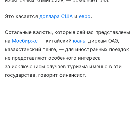
избыточных комиссий», — объясняет она.
Это касается
доллара США
и
евро
.
Остальные валюты, которые сейчас представлены
на
Мосбирже
— китайский
юань
, дирхам ОАЭ,
казахстанский тенге, — для иностранных поездок
не представляют особенного интереса
за исключением случаев туризма именно в эти
государства, говорит финансист.