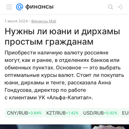
1 июля 2024
Финансы Mail
Нужны ли юани и дирхамы
простым гражданам
Приобрести наличную валюту россияне
могут, как и ранее, в отделениях банков или
обменных пунктах. Основное — это выбрать
оптимальные курсы валют. Стоит ли покупать
юани, дирхамы и тенге, рассказала Анна
Гондусова, директор по работе
с клиентами УК «Альфа-Капитал».
CNY/RUB
KZT/RUB
USD/RUB
EU
+0.84%
+1.42%
+0.92%