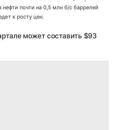
 нефти почти на 0,5 млн б/с баррелей
едет к росту цен.
вартале может составить $93