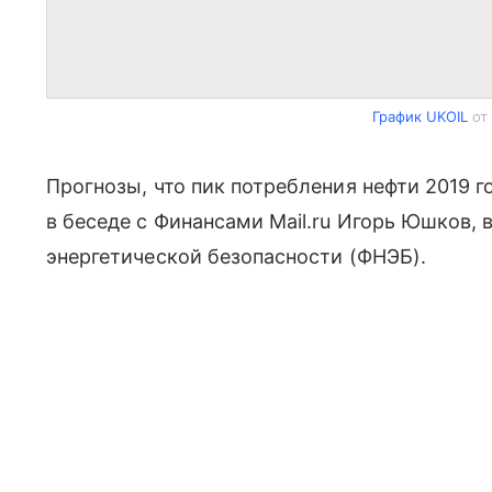
График UKOIL
от 
Прогнозы, что пик потребления нефти 2019 г
в беседе с Финансами Mail.ru Игорь Юшков,
энергетической безопасности (ФНЭБ).