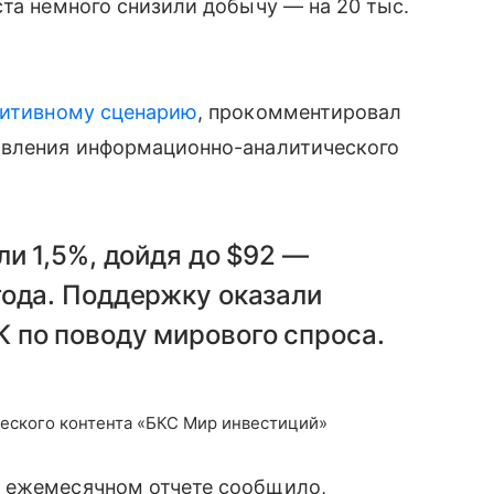
ста немного снизили добычу — на 20 тыс.
зитивному сценарию
, прокомментировал
авления информационно-аналитического
ли 1,5%, дойдя до $92 —
года. Поддержку оказали
 по поводу мирового спроса.
еского контента «БКС Мир инвестиций»
в ежемесячном отчете сообщило,