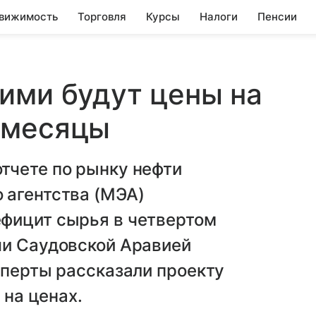
вижимость
Торговля
Курсы
Налоги
Пенсии
ими будут цены на
 месяцы
тчете по рынку нефти
 агентства (МЭА)
фицит сырья в четвертом
чи Саудовской Аравией
сперты рассказали проекту
 на ценах.