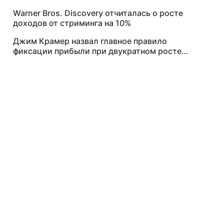
Warner Bros. Discovery отчиталась о росте
доходов от стриминга на 10%
Джим Крамер назвал главное правило
фиксации прибыли при двукратном росте
акций