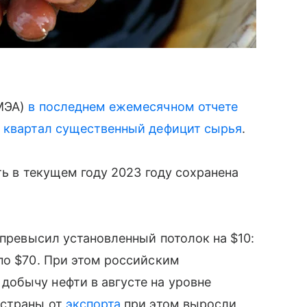
(МЭА)
в последнем ежемесячном отчете
й квартал существенный дефицит сырья
.
ь в текущем году 2023 году сохранена
 превысил установленный потолок на $10:
по $70. При этом российским
обычу нефти в августе на уровне
страны от
экспорта
при этом выросли