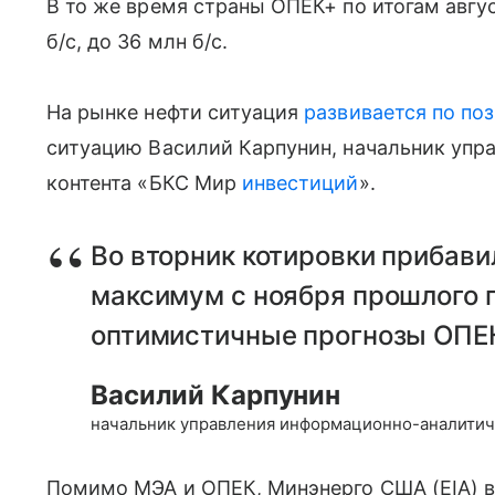
В то же время страны ОПЕК+ по итогам авгу
б/с, до 36 млн б/с.
На рынке нефти ситуация
развивается по по
ситуацию Василий Карпунин, начальник упр
контента «БКС Мир
инвестиций
».
Во вторник котировки прибави
максимум с ноября прошлого 
оптимистичные прогнозы ОПЕК
Василий Карпунин
начальник управления информационно-аналитич
Помимо МЭА и ОПЕК, Минэнерго США (EIA) 