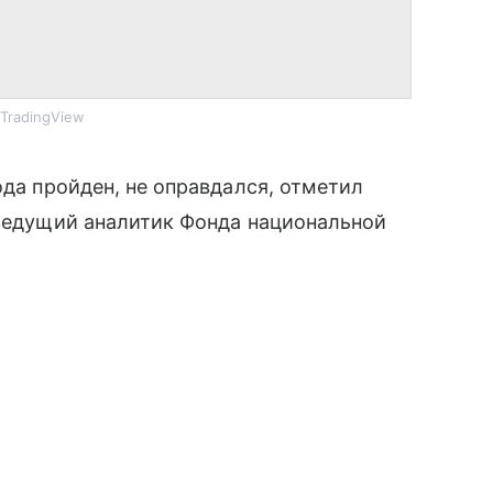
TradingView
ода пройден, не оправдался, отметил
 ведущий аналитик Фонда национальной