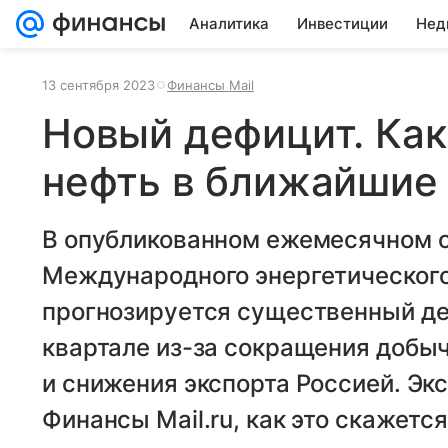
Аналитика
Инвестиции
Нед
13 сентября 2023
Финансы Mail
Новый дефицит. Как
нефть в ближайшие
В опубликованном ежемесячном о
Международного энергетического
прогнозируется существенный де
квартале из-за сокращения добы
и снижения экспорта Россией. Эк
Финансы Mail.ru, как это скажется