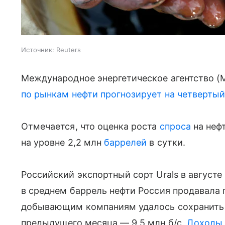
Источник:
Reuters
Международное энергетическое агентство 
по рынкам нефти прогнозирует на четверты
Отмечается, что оценка роста
спроса
на нефт
на уровне 2,2 млн
баррелей
в сутки.
Российский экспортный сорт Urals в августе
в среднем баррель нефти Россия продавала 
добывающим компаниям удалось сохранить д
предыдущего месяца — 9,5 млн б/с.
Доходы