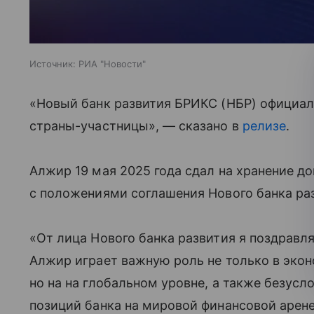
Источник:
РИА "Новости"
«Новый банк развития БРИКС (НБР) официал
страны-участницы», — сказано в
релизе
.
Алжир 19 мая 2025 года сдал на хранение д
с положениями соглашения Нового банка ра
«От лица Нового банка развития я поздравл
Алжир играет важную роль не только в эко
но на на глобальном уровне, а также безус
позиций банка на мировой финансовой арен