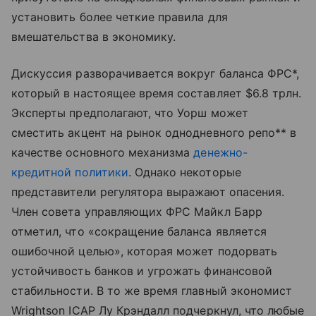
установить более четкие правила для
вмешательства в экономику.
Дискуссия разворачивается вокруг баланса ФРС*,
который в настоящее время составляет $6.8 трлн.
Эксперты предполагают, что Уорш может
сместить акцент на рынок однодневного репо** в
качестве основного механизма
денежно-
кредитной политики
. Однако некоторые
представители регулятора выражают опасения.
Член совета управляющих ФРС Майкл Барр
отметил, что «сокращение баланса является
ошибочной целью», которая может подорвать
устойчивость банков и угрожать финансовой
стабильности. В то же время главный экономист
Wrightson ICAP Лу Крэндалл подчеркнул, что любые