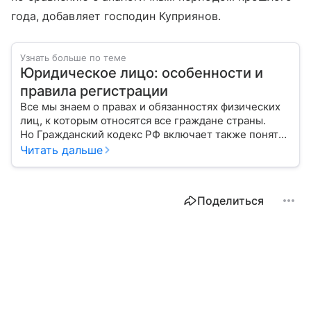
года, добавляет господин Куприянов.
Узнать больше по теме
Юридическое лицо: особенности и
правила регистрации
Все мы знаем о правах и обязанностях физических
лиц, к которым относятся все граждане страны.
Но Гражданский кодекс РФ включает также понятие
«юридическое лицо». Расскажем о регистрации
Читать дальше
и управлении работой организации.
Поделиться