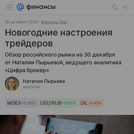
30 декабря 2024
Финансы Mail
Новогодние настроения
трейдеров
Обзор российского рынка на 30 декабря
от
Наталии Пырьевой, ведущего аналитика
«Цифра брокер»
Наталия Пырьева
аналитик
MOEX
USD/RUB
OIL
+0.00%
+0.92%
-0.43%