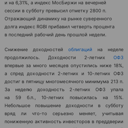
и на 6,31%, а индекс МосБиржи на вечерней
сессии в субботу превысил отметку 2800 п.
Отражающий динамику на рынке суверенного
долга индекс
RGBI
прибавил четверть процента
в последний рабочий день прошлой недели.
Снижение доходностей
облигаций
на неделе
продолжилось. Доходности 2-летних
ОФЗ
впервые за много месяцев опустились ниже 18%,
а спред доходности 2-летних и 10-летних ОФЗ
достиг в пятницу многомесячного минимума 213 п.
За неделю доходность 2-летних ОФЗ упала
на 59 б.п., 10-летних повысилась на 15%.
Небольшое повышение доходности в субботу
вряд ли что-то серьезно меняет, учитывая
пониженную активность инвесторов в преддверии