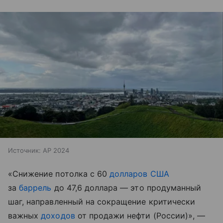
Источник:
AP 2024
«Снижение потолка с 60
долларов США
за
баррель
до 47,6 доллара — это продуманный
шаг, направленный на сокращение критически
важных
доходов
от продажи нефти (России)», —