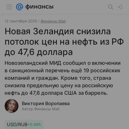
12 сентября 2025
Финансы Mail
Новая Зеландия снизила
потолок цен на нефть из РФ
до 47,6 доллара
Новозеландский МИД сообщил о включении
в санкционный перечень ещё 19 российских
компаний и граждан. Кроме того, страна
снизила предельную цену на российскую
нефть до 47,6 доллара США за баррель.
Виктория Воропаева
Автор Финансы Mail
USD/RUB
+0.59%