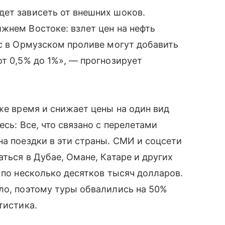
дет зависеть от внешних шоков.
жнем Востоке: взлет цен на нефть
ос в Ормузском проливе могут добавить
от 0,5% до 1%», — прогнозирует
же время и снижает цены на один вид
есь: Все, что связано с перелетами
на поездки в эти страны. СМИ и соцсети
ться в Дубае, Омане, Катаре и других
 по несколько десятков тысяч долларов.
ло, поэтому туры обвалились на 50%
тистика.