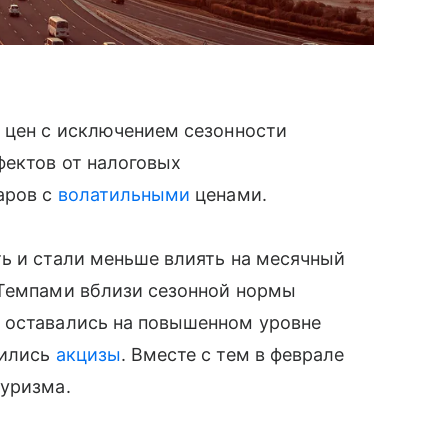
 цен с исключением сезонности
фектов от налоговых
аров с
волатильными
ценами.
ь и стали меньше влиять на месячный
 Темпами вблизи сезонной нормы
 оставались на повышенном уровне
чились
акцизы
. Вместе с тем в феврале
туризма.