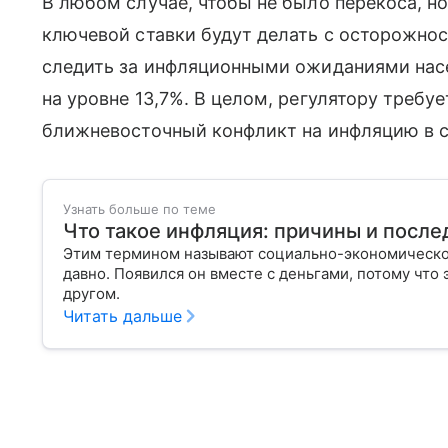
В любом случае, чтобы не было перекоса, н
ключевой ставки будут делать с осторожнос
следить за инфляционными ожиданиями нас
на уровне 13,7%. В целом, регулятору требуе
ближневосточный конфликт на инфляцию в с
Узнать больше по теме
Что такое инфляция: причины и после
Этим термином называют социально-экономическое
давно. Появился он вместе с деньгами, потому что
другом.
Читать дальше