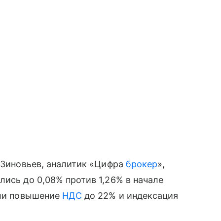
р Зиновьев, аналитик «Цифра
брокер
»,
лись до 0,08% против 1,26% в начале
сли повышение
НДС
до 22% и индексация