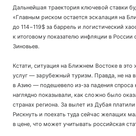
Дальнейшая траектория ключевой ставки бу
«Главным риском остается эскалация на Бли
до 114−119$ за баррель и логистический ха
к итоговому показателю инфляции в России 
Зиновьев.
Кстати, ситуация на Ближнем Востоке в это 
услуг — зарубежный туризм. Правда, не на в
в Азию — подешевело из-за падения спроса 
наглядно показывали, как сложно было оказа
странах региона. За вылет из Дубая платили
Рискнуть и поехать туда сейчас желащих ма
в цене, что может учитывать российская ста