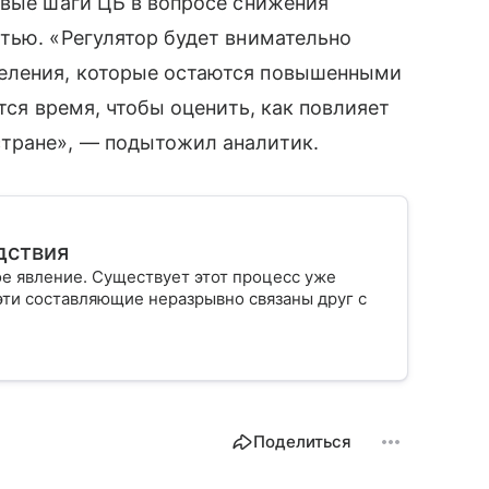
овые шаги ЦБ в вопросе снижения
тью. «Регулятор будет внимательно
еления, которые остаются повышенными
тся время, чтобы оценить, как повлияет
тране», — подытожил аналитик.
дствия
 явление. Существует этот процесс уже
 эти составляющие неразрывно связаны друг с
Поделиться