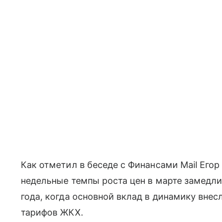
Как отметил в беседе с Финансами Mail Его
недельные темпы роста цен в марте замедли
года, когда основной вклад в динамику вне
тарифов ЖКХ.