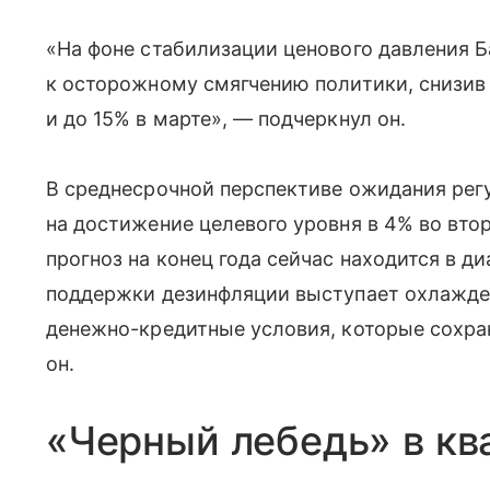
«На фоне стабилизации ценового давления Б
к осторожному смягчению политики, снизи
и до 15% в марте», — подчеркнул он.
В среднесрочной перспективе ожидания рег
на достижение целевого уровня в 4% во вто
прогноз на конец года сейчас находится в 
поддержки дезинфляции выступает охлажден
денежно-кредитные условия, которые сохра
он.
«Черный лебедь» в кв