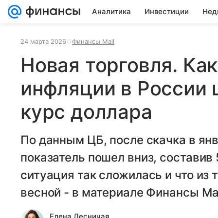
Аналитика
Инвестиции
Нед
24 марта 2026
Финансы Mail
Новая торговля. Ка
инфляции в России 
курс доллара
По данным ЦБ, после скачка в янв
показатель пошел вниз, составив
ситуация так сложилась и что из 
весной - в материале Финансы Mai
Елена Лесничая