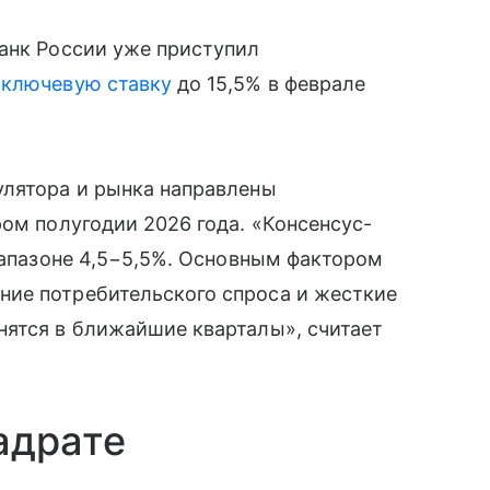
анк России уже приступил
в
ключевую ставку
до 15,5% в феврале
улятора и рынка направлены
ром полугодии 2026 года. «Консенсус-
диапазоне 4,5−5,5%. Основным фактором
ие потребительского спроса и жесткие
нятся в ближайшие кварталы», считает
адрате