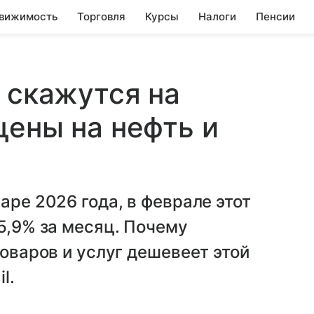
вижимость
Торговля
Курсы
Налоги
Пенсии
к скажутся на
цены на нефть и
аре 2026 года, в феврале этот
 5,9% за месяц. Почему
товаров и услуг дешевеет этой
l.