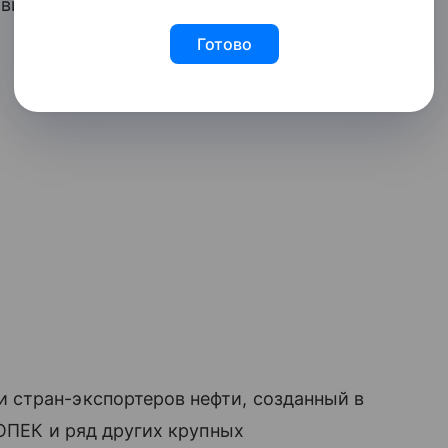
 вице-премьер.
Готово
стран-экспортеров нефти, созданный в
 ОПЕК и ряд других крупных