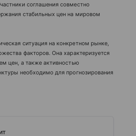
Участники соглашения совместно
ержания стабильных цен на мировом
ческая ситуация на конкретном рынке,
ожества факторов. Она характеризуется
ем цен, а также активностью
нктуры необходимо для прогнозирования
ит