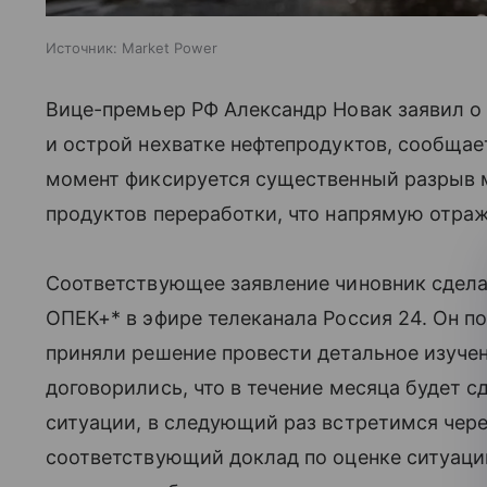
Источник:
Market Power
Вице-премьер РФ Александр Новак заявил о
и острой нехватке нефтепродуктов, сообщае
момент фиксируется существенный разрыв 
продуктов переработки, что напрямую отра
Соответствующее заявление чиновник сдела
ОПЕК+* в эфире телеканала Россия 24. Он п
приняли решение провести детальное изуче
договорились, что в течение месяца будет 
ситуации, в следующий раз встретимся чере
соответствующий доклад по оценке ситуаци