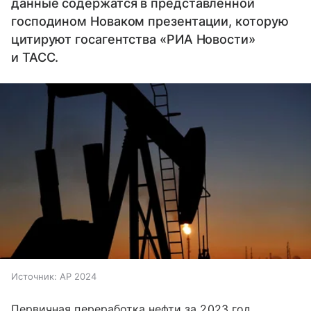
данные содержатся в представленной
господином Новаком презентации, которую
цитируют госагентства «РИА Новости»
и ТАСС.
Источник:
AP 2024
Первичная переработка нефти за 2023 год