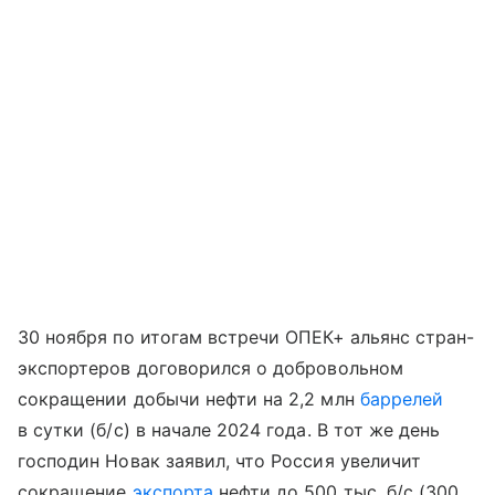
30 ноября по итогам встречи ОПЕК+ альянс стран-
экспортеров договорился о добровольном
сокращении добычи нефти на 2,2 млн
баррелей
в сутки (б/с) в начале 2024 года. В тот же день
господин Новак заявил, что Россия увеличит
сокращение
экспорта
нефти до 500 тыс. б/с (300