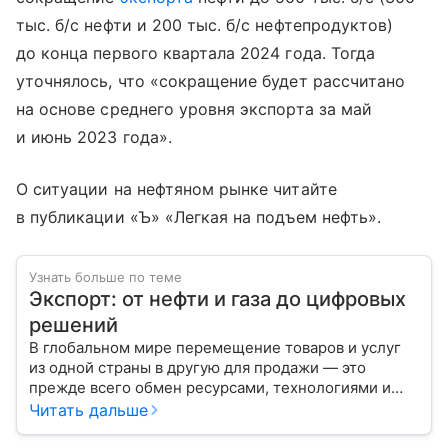
тыс. б/с нефти и 200 тыс. б/с нефтепродуктов)
до конца первого квартала 2024 года. Тогда
уточнялось, что «сокращение будет рассчитано
на основе среднего уровня экспорта за май
и июнь 2023 года».
О ситуации на нефтяном рынке читайте
в публикации «Ъ» «Легкая на подъем нефть».
Узнать больше по теме
Экспорт: от нефти и газа до цифровых
решений
В глобальном мире перемещение товаров и услуг
из одной страны в другую для продажи — это
прежде всего обмен ресурсами, технологиями и
культурой. В статье разберем, как работает экспорт
Читать дальше
и чем он отличается от импорта.