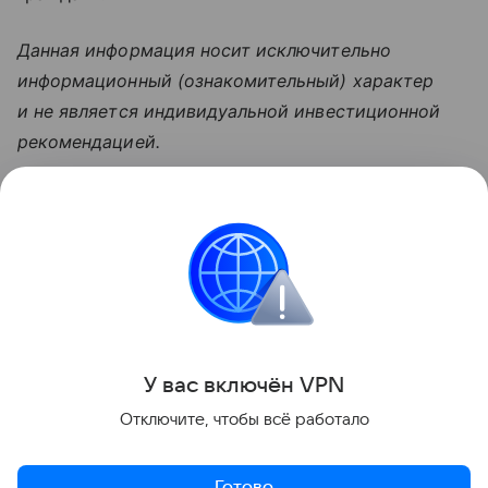
Данная информация носит исключительно
информационный (ознакомительный) характер
и не является индивидуальной инвестиционной
рекомендацией.
Узнать больше по теме
Безработица: 5 видов
В статье рассмотрим факторы, влияющие на
уровень безработицы, а также экономические и
социальные последствия этого явления.
Читать дальше
У вас включ
ён
V
P
N
Поделиться
Отключите, чтобы всё работало
Готово