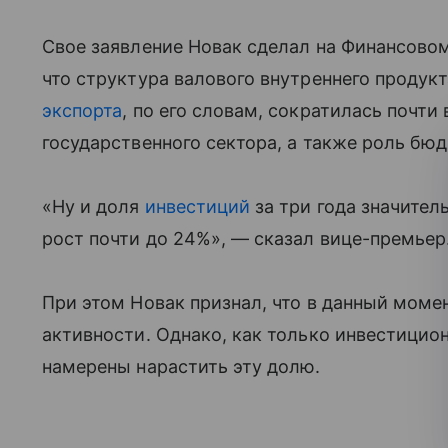
Свое заявление Новак сделал на Финансовом
что структура валового внутреннего продук
экспорта
, по его словам, сократилась почти
государственного сектора, а также роль бю
«Ну и доля
инвестиций
за три года значител
рост почти до 24%», — сказал вице-премьер
При этом Новак признал, что в данный моме
активности. Однако, как только инвестицио
намерены нарастить эту долю.