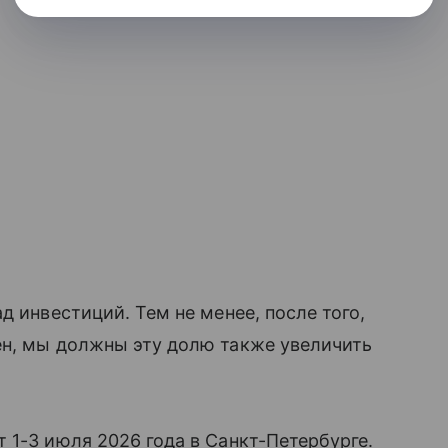
д инвестиций. Тем не менее, после того,
ен, мы должны эту долю также увеличить
 1-3 июля 2026 года в Санкт-Петербурге.