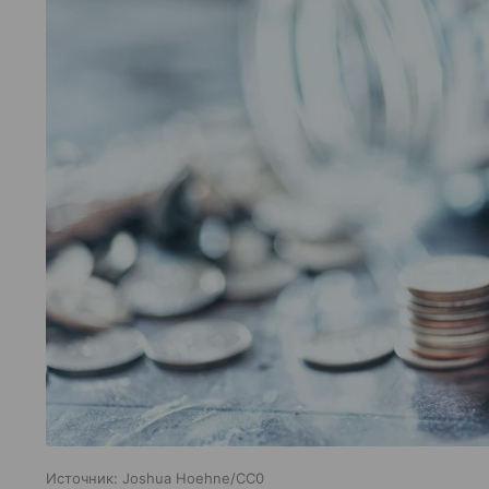
Источник:
Joshua Hoehne/CC0