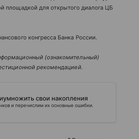
ой площадкой для открытого диалога ЦБ
ансового конгресса Банка России.
нформационный (ознакомительный)
вестиционной рекомендацией.
риумножить свои накопления
ичков и перечислим их основные ошибки.