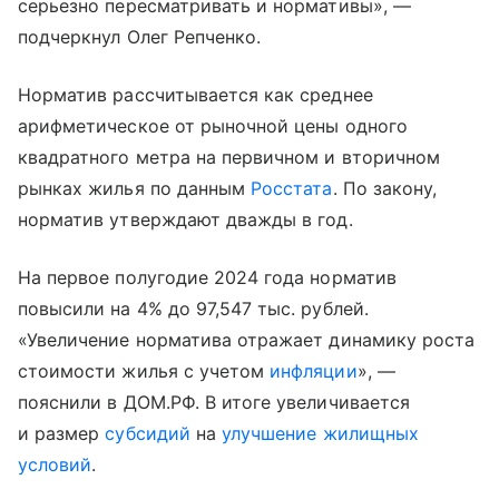
серьезно пересматривать и нормативы», —
подчеркнул Олег Репченко.
Норматив рассчитывается как среднее
арифметическое от рыночной цены одного
квадратного метра на первичном и вторичном
рынках жилья по данным
Росстата
. По закону,
норматив утверждают дважды в год.
На первое полугодие 2024 года норматив
повысили на 4% до 97,547 тыс. рублей.
«Увеличение норматива отражает динамику роста
стоимости жилья с учетом
инфляции
», —
пояснили в ДОМ.РФ. В итоге увеличивается
и размер
субсидий
на
улучшение жилищных
условий
.