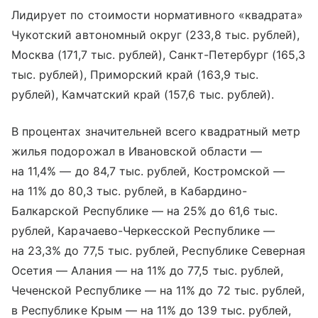
Лидирует по стоимости нормативного «квадрата»
Чукотский автономный округ (233,8 тыс. рублей),
Москва (171,7 тыс. рублей), Санкт-Петербург (165,3
тыс. рублей), Приморский край (163,9 тыс.
рублей), Камчатский край (157,6 тыс. рублей).
В процентах значительней всего квадратный метр
жилья подорожал в Ивановской области —
на 11,4% — до 84,7 тыс. рублей, Костромской —
на 11% до 80,3 тыс. рублей, в Кабардино-
Балкарской Республике — на 25% до 61,6 тыс.
рублей, Карачаево-Черкесской Республике —
на 23,3% до 77,5 тыс. рублей, Республике Северная
Осетия — Алания — на 11% до 77,5 тыс. рублей,
Чеченской Республике — на 11% до 72 тыс. рублей,
в Республике Крым — на 11% до 139 тыс. рублей,