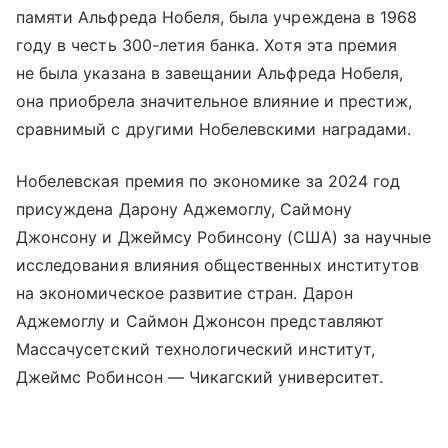
памяти Альфреда Нобеля, была учреждена в 1968
году в честь 300-летия банка. Хотя эта премия
не была указана в завещании Альфреда Нобеля,
она приобрела значительное влияние и престиж,
сравнимый с другими Нобелевскими наградами.
Нобелевская премия по экономике за 2024 год
присуждена Дарону Аджемоглу, Саймону
Джонсону и Джеймсу Робинсону (США) за научные
исследования влияния общественных институтов
на экономическое развитие стран. Дарон
Аджемоглу и Саймон Джонсон представляют
Массачусетский технологический институт,
Джеймс Робинсон — Чикагский университет.