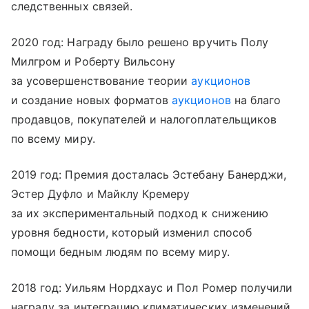
следственных связей.
2020 год: Награду было решено вручить Полу
Милгром и Роберту Вильсону
за усовершенствование теории
аукционов
и создание новых форматов
аукционов
на благо
продавцов, покупателей и налогоплательщиков
по всему миру.
2019 год: Премия досталась Эстебану Банерджи,
Эстер Дуфло и Майклу Кремеру
за их экспериментальный подход к снижению
уровня бедности, который изменил способ
помощи бедным людям по всему миру.
2018 год: Уильям Нордхаус и Пол Ромер получили
награду за интеграцию климатических изменений