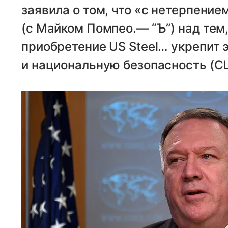
заявила о том, что «с нетерпение
(с Майком Помпео.— “Ъ”) над тем,
приобретение US Steel… укрепит
и национальную безопасность (С