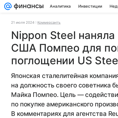
Аналитика
Инвестиции
Нед
21 июля 2024
Коммерсантъ
Nippon Steel наняла
США Помпео для по
поглощении US Stee
Японская сталелитейная компания
на должность своего советника 
Майка Помпео. Цель — содейств
по покупке американского произво
В комментариях для агентства Re