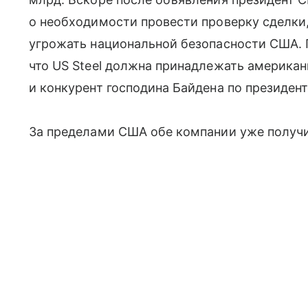
о необходимости провести проверку сделки, 
угрожать национальной безопасности США. 
что US Steel должна принадлежать америка
и конкурент господина Байдена по президен
За пределами США обе компании уже получи