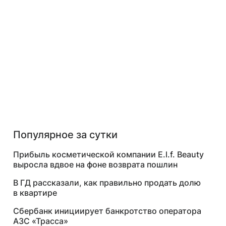
Популярное за сутки
Прибыль косметической компании E.l.f. Beauty
выросла вдвое на фоне возврата пошлин
В ГД рассказали, как правильно продать долю
в квартире
Сбербанк инициирует банкротство оператора
АЗС «Трасса»