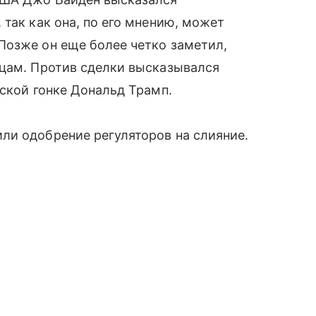
так как она, по его мнению, может
Позже он еще более четко заметил,
нцам. Против сделки высказывался
тской гонке Дональд Трамп.
ли одобрение регуляторов на слияние.