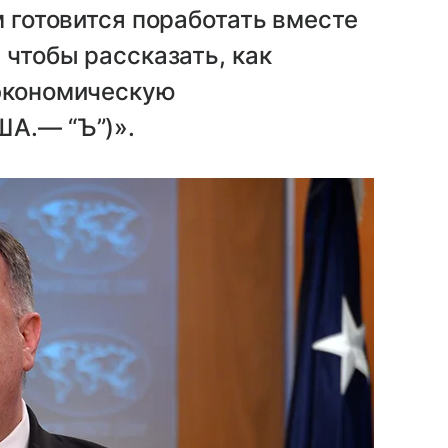
м готовится поработать вместе
 чтобы рассказать, как
 экономическую
ША.— “Ъ”)».