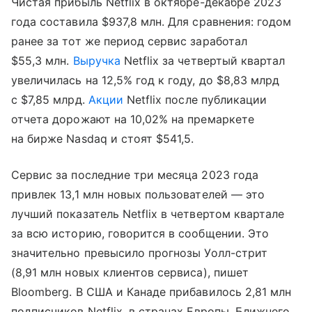
Чистая прибыль Netflix в октябре-декабре 2023
года составила $937,8 млн. Для сравнения: годом
ранее за тот же период сервис заработал
$55,3 млн.
Выручка
Netflix за четвертый квартал
увеличилась на 12,5% год к году, до $8,83 млрд
с $7,85 млрд.
Акции
Netflix после публикации
отчета дорожают на 10,02% на премаркете
на бирже Nasdaq и стоят $541,5.
Сервис за последние три месяца 2023 года
привлек 13,1 млн новых пользователей — это
лучший показатель Netflix в четвертом квартале
за всю историю, говорится в сообщении. Это
значительно превысило прогнозы Уолл-стрит
(8,91 млн новых клиентов сервиса), пишет
Bloomberg. В США и Канаде прибавилось 2,81 млн
подписчиков Netflix, в странах Европы, Ближнего