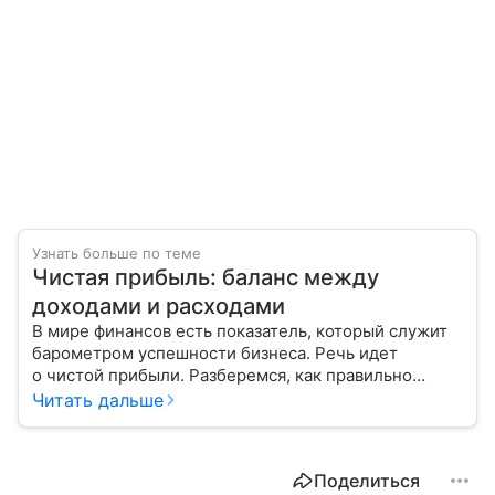
Узнать больше по теме
Чистая прибыль: баланс между
доходами и расходами
В мире финансов есть показатель, который служит
барометром успешности бизнеса. Речь идет
о чистой прибыли. Разберемся, как правильно
ее рассчитать и распределить.
Читать дальше
Поделиться