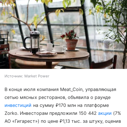
Источник:
Market Power
В конце июля компания Meat_Coin, управляющая
сетью мясных ресторанов, объявила о раунде
инвестиций
на сумму ₽170 млн на платформе
Zorko. Инвесторам предложили 150 442
акции
(7%
АО «Гигарест») по цене ₽1,13 тыс. за штуку, оценив