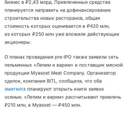
бизнес в ₽2,43 млрд. Привлеченные средства
планируется направить на дофинансирование
строительства новых ресторанов, общая
стоимость которых оценивается в ₽420 млн,
из которых ₽250 млн уже вложили действующие
акционеры.
О планах проведения pre-IPO также заявили сеть
пельменных «Лепим и варим» и поставщик мясной
продукции Myasoet Meat Company. Организатор
сделок, компания BITL, сообщила, что оба
эмитента
планируют открыть книги заявок
осенью. «Лепим и варим» рассчитывают привлечь
₽210 млн, а Myasoet — ₽450 млн.