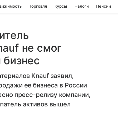
вижимость
Торговля
Курсы
Налоги
Пенсии
итель
auf не смог
 бизнес
териалов Knauf заявил,
родажи ее бизнеса в России
асно пресс-релизу компании,
патель активов вышел