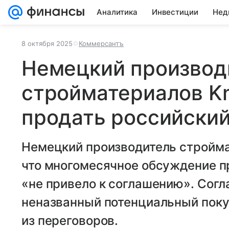
Аналитика
Инвестиции
Нед
8 октября 2025
Коммерсантъ
Немецкий производ
стройматериалов Kn
продать российский
Немецкий производитель стройма
что многомесячное обсуждение п
«не привело к соглашению». Согл
неназванный потенциальный поку
из переговоров.