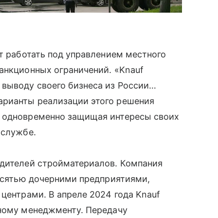
ит работать под управлением местного
анкционных ограничений. «Knauf
 выводу своего бизнеса из России…
арианты реализации этого решения
, одновременно защищая интересы своих
-службе.
одителей стройматериалов. Компания
десятью дочерними предприятиями,
 центрами. В апреле 2024 года Knauf
тному менеджменту. Передачу