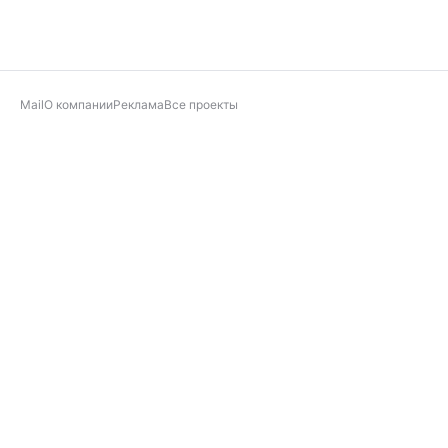
Mail
О компании
Реклама
Все проекты