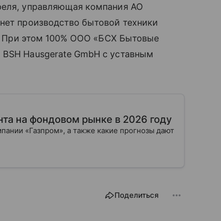
реля, управляющая компания АО
чнет производство бытовой техники
я). При этом 100% ООО «БСХ Бытовые
 BSH Hausgerate GmbH с уставным
нта на фондовом рынке в 2026 году
мпании «Газпром», а также какие прогнозы дают
Поделиться