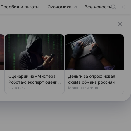
Пособия и льготы
Экономика
Все новости
Сценарий из «Мистера
Деньги за опрос: новая
Робота»: эксперт оценил
схема обмана россиян
шансы хакеров
Финансы
Мошенничество