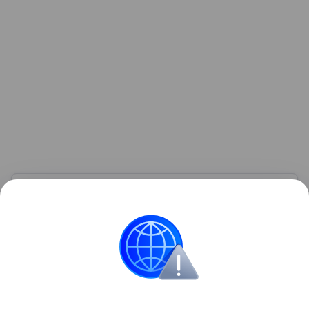
Узнать больше по теме
Доход: 5 основных видов
Рассказываем, что такое доход, какие бывают виды
и источники поступлений, а также какие активы
нельзя отнести к доходам.
Читать дальше