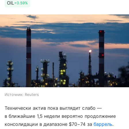
OIL
+0.59%
Источник:
Reuters
Технически актив пока выглядит слабо —
в ближайшие 1,5 недели вероятно продолжение
консолидации в диапазоне $70−74 за
баррель
.