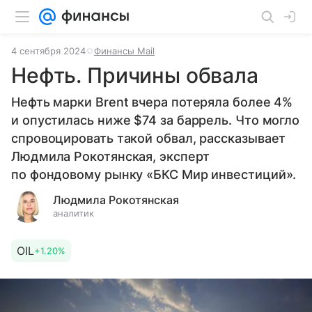
4 сентября 2024
Финансы Mail
Нефть. Причины обвала
Нефть марки Brent вчера потеряла более 4%
и опустилась ниже $74 за баррель. Что могло
спровоцировать такой обвал, рассказывает
Людмила Рокотянская, эксперт
по фондовому рынку «БКС Мир инвестиций».
Людмила Рокотянская
аналитик
OIL
+1.20%