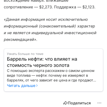
восхождение наверх. Ближайшее
сопротивление — $2,273. Поддержка — $2,123.
«Данная информация носит исключительно
информационный (ознакомительный) характер
и не является индивидуальной инвестиционной
рекомендацией».
Узнать больше по теме
Баррель нефти: что влияет на
стоимость черного золота
С помощью эксперта расскажем о самом ценном
виде топлива — нефти: почему ее измеряют в
баррелях, от чего зависит ее цена и где продают
сырье.
Читать дальше
Поделиться