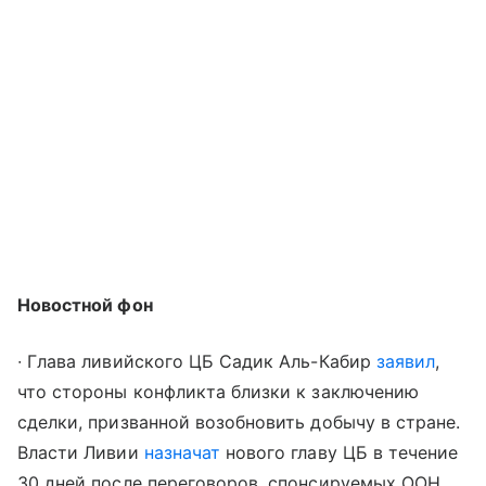
Новостной фон
∙ Глава ливийского ЦБ Садик Аль-Кабир
заявил
,
что стороны конфликта близки к заключению
сделки, призванной возобновить добычу в стране.
Власти Ливии
назначат
нового главу ЦБ в течение
30 дней после переговоров, спонсируемых ООН.