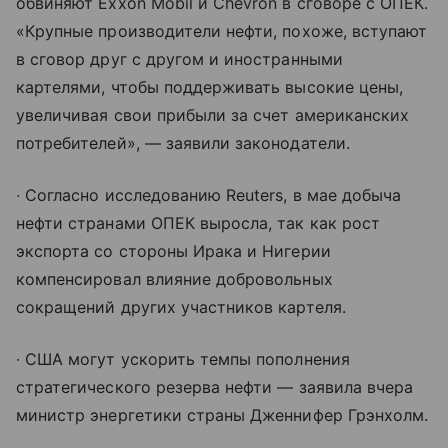
обвиняют Exxon Mobil и Chevron в сговоре c ОПЕК.
«Крупные производители нефти, похоже, вступают
в сговор друг с другом и иностранными
картелями, чтобы поддерживать высокие цены,
увеличивая свои прибыли за счет американских
потребителей», — заявили законодатели.
∙ Согласно исследованию Reuters, в мае добыча
нефти странами ОПЕК выросла, так как рост
экспорта со стороны Ирака и Нигерии
компенсировал влияние добровольных
сокращений других участников картеля.
∙ США могут ускорить темпы пополнения
стратегического резерва нефти — заявила вчера
министр энергетики страны Дженнифер Грэнхолм.