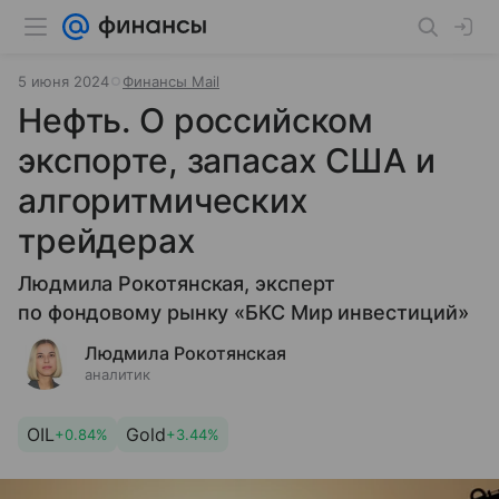
5 июня 2024
Финансы Mail
Нефть. О российском
экспорте, запасах США и
алгоритмических
трейдерах
Людмила Рокотянская, эксперт
по фондовому рынку «БКС Мир инвестиций»
Людмила Рокотянская
аналитик
OIL
Gold
+0.84%
+3.44%