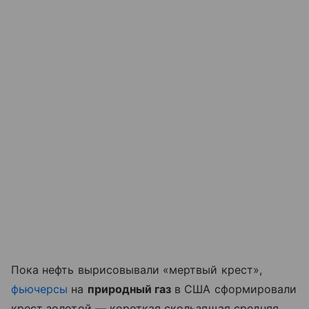
Пока нефть вырисовывали «мертвый крест»,
фьючерсы
на
природный газ
в США сформировали
крест золотой — короткая скользящая средняя