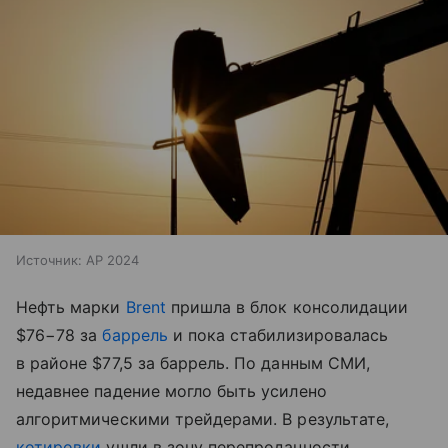
Источник:
AP 2024
Нефть марки
Brent
пришла в блок консолидации
$76−78 за
баррель
и пока стабилизировалась
в районе $77,5 за баррель. По данным СМИ,
недавнее падение могло быть усилено
алгоритмическими трейдерами. В результате,
котировки
ушли в зону перепроданности.