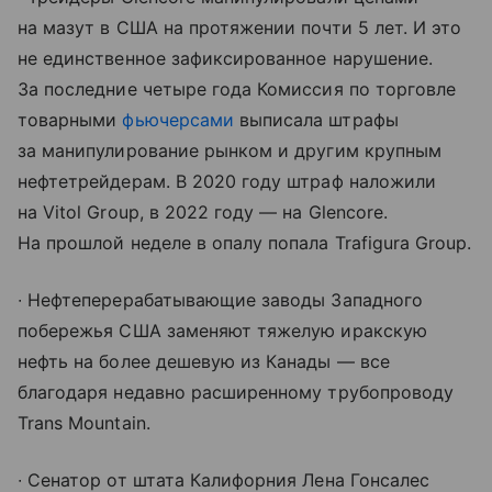
на мазут в США на протяжении почти 5 лет. И это
не единственное зафиксированное нарушение.
За последние четыре года Комиссия по торговле
товарными
фьючерсами
выписала штрафы
за манипулирование рынком и другим крупным
нефтетрейдерам. В 2020 году штраф наложили
на Vitol Group, в 2022 году — на Glencore.
На прошлой неделе в опалу попала Trafigura Group.
∙ Нефтеперерабатывающие заводы Западного
побережья США заменяют тяжелую иракскую
нефть на более дешевую из Канады — все
благодаря недавно расширенному трубопроводу
Trans Mountain.
∙ Сенатор от штата Калифорния Лена Гонсалес