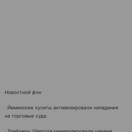
Новостной фон
∙ Йеменские хуситы активизировали нападения
на торговые суда.
∙ Трейдеры Glencore манипулировали ценами