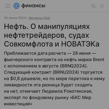
26 июня 2024
Финансы Mail
Нефть. О манипуляциях
нефтетрейдеров, судах
Совкомфлота и НОВАТЭКа
Приближается дата расчета — 28 июня —
фьючерсного контракта на нефть марки Brent
с исполнением в августе (BRNQ2024).
Следующий контракт (BRNU2024) торгуется
на $0,8 дешевле, но по мере перетока к нему
ликвидности эта разница будет сходить
на нет, отмечает
Людмила Рокотянская,
эксперт по фондовому рынку «БКС Мир
инвестиций»