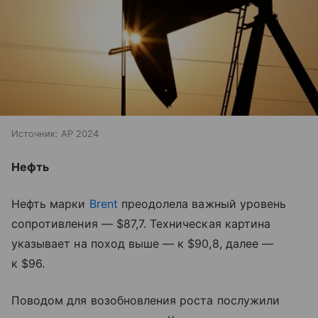
Источник:
AP 2024
Нефть
Нефть марки
Brent
преодолела важный уровень
сопротивления — $87,7. Техническая картина
указывает на поход выше — к $90,8, далее —
к $96.
Поводом для возобновления роста послужили