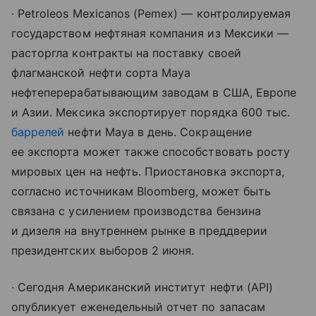
∙ Petroleos Mexicanos (Pemex) — контролируемая
государством нефтяная компания из Мексики —
расторгла контракты на поставку своей
флагманской нефти сорта Maya
нефтеперерабатывающим заводам в США, Европе
и Азии. Мексика экспортирует порядка 600 тыс.
баррелей
нефти Maya в день. Сокращение
ее экспорта может также способствовать росту
мировых цен на нефть. Приостановка экспорта,
согласно источникам Bloomberg, может быть
связана с усилением производства бензина
и дизеля на внутреннем рынке в преддверии
президентских выборов 2 июня.
∙ Сегодня Американский институт нефти (API)
опубликует еженедельный отчет по запасам