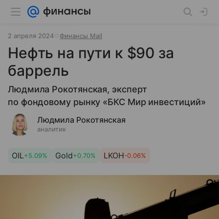
2 апреля 2024
Финансы Mail
Нефть на пути к $90 за
баррель
Людмила Рокотянская, эксперт
по фондовому рынку «БКС Мир инвестиций»
Людмила Рокотянская
аналитик
OIL
Gold
LKOH
+5.09%
+0.70%
-0.06%