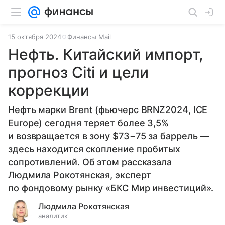
15 октября 2024
Финансы Mail
Нефть. Китайский импорт,
прогноз Citi и цели
коррекции
Нефть марки Brent (фьючерс BRNZ2024, ICE
Europe) сегодня теряет более 3,5%
и возвращается в зону $73−75 за баррель —
здесь находится скопление пробитых
сопротивлений.
Об этом рассказала
Людмила Рокотянская,
эксперт
по фондовому рынку «БКС Мир инвестиций».
Людмила Рокотянская
аналитик