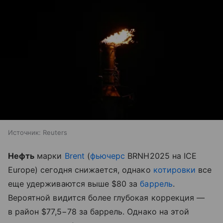
Источник:
Reuters
Нефть
марки
Brent
(
фьючерс
BRNH2025 на ICE
Europe) сегодня снижается, однако
котировки
все
еще удерживаются выше $80 за
баррель
.
Вероятной видится более глубокая коррекция —
в район $77,5−78 за баррель. Однако на этой