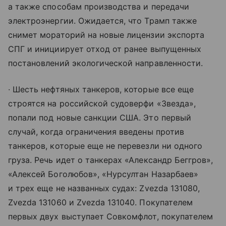
а также способам производства и передачи
электроэнергии. Ожидается, что Трамп также
снимет мораторий на новые лицензии экспорта
СПГ и инициирует отход от ранее выпущенных
постановлений экологической направленности.
∙ Шесть нефтяных танкеров, которые все еще
строятся на российской судоверфи «Звезда»,
попали под новые санкции США. Это первый
случай, когда ограничения введены против
танкеров, которые еще не перевезли ни одного
груза. Речь идет о танкерах «Александр Беггров»,
«Алексей Боголюбов», «Нурсултан Назарбаев»
и трех еще не названных судах: Zvezda 131080,
Zvezda 131060 и Zvezda 131040. Покупателем
первых двух выступает Совкомфлот, покупателем