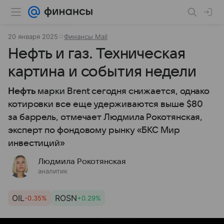
20 января 2025
Финансы Mail
Нефть и газ. Техническая
картина и события недели
Нефть
марки Brent сегодня снижается, однако
котировки все еще удерживаются выше $80
за баррель, отмечает Людмила Рокотянская,
эксперт по фондовому рынку «БКС Мир
инвестиций»
Людмила Рокотянская
аналитик
OIL
ROSN
-0.35%
+0.29%