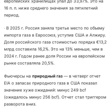
европейских хранилищах упал до 33,97%. Это на
16 п. п. ниже среднего значения за пятилетний
период.
​∙ В 2025 г. Россия заняла третье место по объему
импорта газа в Евросоюз, уступив США и Алжиру.
Доля российского газа стоимостью порядка €13,2
млрд составила 16,2%. Это на 13% меньше, чем в
2024 г. Годом ранее доля России на европейском
рынке составляла 20,5%.
Фьючерсы на
природный газ
— в четверг отчет
EIA о запасах природного газа в США показал
значение хуже ожиданий: минус 249 bcf
(ожидалось минус 256 bcf). Отчет стал триггером
разворота вниз.