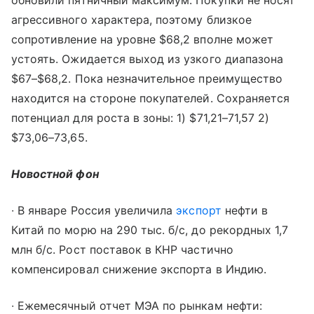
обновили пятничный максимум. Покупки не носят
агрессивного характера, поэтому близкое
сопротивление на уровне $68,2 вполне может
устоять. Ожидается выход из узкого диапазона
$67–$68,2. Пока незначительное преимущество
находится на стороне покупателей. Сохраняется
потенциал для роста в зоны: 1) $71,21–71,57 2)
$73,06–73,65.
Новостной фон
∙ В январе Россия увеличила
экспорт
нефти в
Китай по морю на 290 тыс. б/с, до рекордных 1,7
млн б/с. Рост поставок в КНР частично
компенсировал снижение экспорта в Индию.
∙ Ежемесячный отчет МЭА по рынкам нефти: