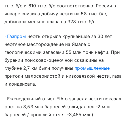
тыс. б/с и 610 тыс. б/с соответственно. Россия в
январе снизила добычу нефти на 58 тыс. б/с,
добывала меньше плана на 328 тыс. б/с.
∙
Газпром
нефть открыла крупнейшее за 30 лет
нефтяное месторождение на Ямале с
геологическими запасами 55 млн тонн нефти. При
бурении поисково-оценочной скважины на
глубине 2,7 км были получены
промышленные
притоки малосернистой и низковязкой нефти, газа
и конденсата.
∙ Еженедельный отчет EIA о запасах нефти показал
рост на 8,53 млн баррелей (ожидалось -2 млн
баррелей / прошлый отчет -3,455 млн).