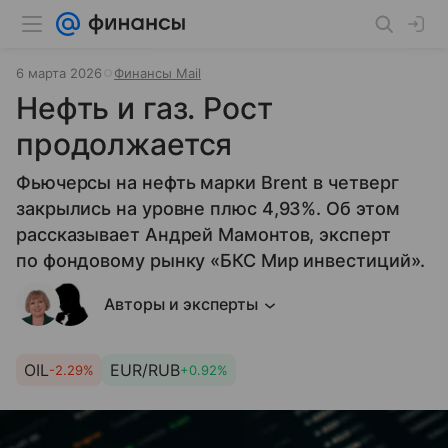
6 марта 2026
Финансы Mail
Нефть и газ. Рост
продолжается
Фьючерсы на нефть марки Brent в четверг
закрылись на уровне плюс 4,93%. Об этом
рассказывает Андрей Мамонтов, эксперт
по фондовому рынку «БКС Мир инвестиций».
Авторы и эксперты
OIL
EUR/RUB
-2.29%
+0.92%