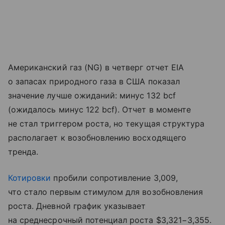
Американский газ (NG) в четверг отчет EIA
о запасах природного газа в США показал
значение лучше ожиданий: минус 132 bcf
(ожидалось минус 122 bcf). Отчет в моменте
не стал триггером роста, но текущая структура
располагает к возобновлению восходящего
тренда.
Котировки
пробили сопротивление 3,009,
что стало первым стимулом для возобновления
роста. Дневной график указывает
на среднесрочный потенциал роста $3,321−3,355.