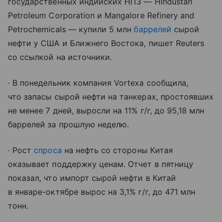
государственных индийских НПЗ — Hindustan
Petroleum Corporation и Mangalore Refinery and
Petrochemicals — купили 5 млн
баррелей
сырой
нефти у США и Ближнего Востока, пишет Reuters
со ссылкой на источники.
∙ В понедельник компания Vortexa сообщила,
что запасы сырой нефти на танкерах, простоявших
не менее 7 дней, выросли на 11% г/г, до 95,18 млн
баррелей за прошлую неделю.
∙ Рост
спроса
на нефть со стороны Китая
оказывает поддержку ценам. Отчет в пятницу
показал, что импорт сырой нефти в Китай
в январе-октябре вырос на 3,1% г/г, до 471 млн
тонн.