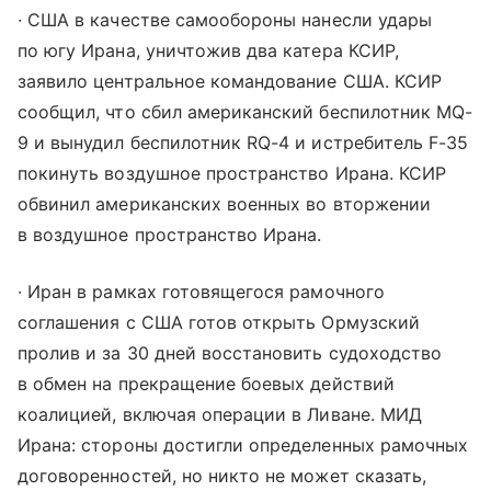
∙ США в качестве самообороны нанесли удары
по югу Ирана, уничтожив два катера КСИР,
заявило центральное командование США. КСИР
сообщил, что сбил американский беспилотник MQ-
9 и вынудил беспилотник RQ-4 и истребитель F-35
покинуть воздушное пространство Ирана. КСИР
обвинил американских военных во вторжении
в воздушное пространство Ирана.
∙ Иран в рамках готовящегося рамочного
соглашения с США готов открыть Ормузский
пролив и за 30 дней восстановить судоходство
в обмен на прекращение боевых действий
коалицией, включая операции в Ливане. МИД
Ирана: стороны достигли определенных рамочных
договоренностей, но никто не может сказать,