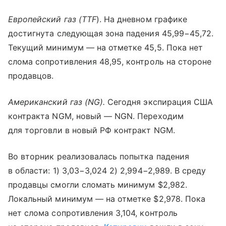
Европейский газ (TTF
). На дневном графике
достигнута следующая зона падения 45,99−45,72.
Текущий минимум — на отметке 45,5. Пока нет
слома сопротивления 48,95, контроль на стороне
продавцов.
Американский газ (NG).
Сегодня экспирация США
контракта NGM, новый — NGN. Переходим
для торговли в новый РФ контракт NGM.
Во вторник реализовалась попытка падения
в области: 1) 3,03−3,024 2) 2,994−2,989. В среду
продавцы смогли сломать минимум $2,982.
Локальный минимум — на отметке $2,978. Пока
нет слома сопротивления 3,104, контроль