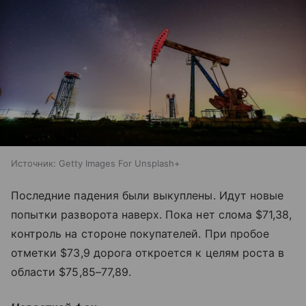
Источник:
Getty Images For Unsplash+
Последние падения были выкуплены. Идут новые
попытки разворота наверх. Пока нет слома $71,38,
контроль на стороне покупателей. При пробое
отметки $73,9 дорога откроется к целям роста в
области $75,85–77,89.