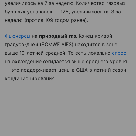
увеличилось на 7 за неделю. Количество газовых
буровых установок — 125, увеличилось на 3 за
неделю (против 109 годом ранее).
Фьючерсы
на
природный газ
. Конец кривой
градусо-дней (ECMWF AIFS) находится в зоне
выше 10-летней средней. То есть локально
спрос
на охлаждение ожидается выше среднего уровня
— это поддерживает цены в США в летний сезон
кондиционирования.