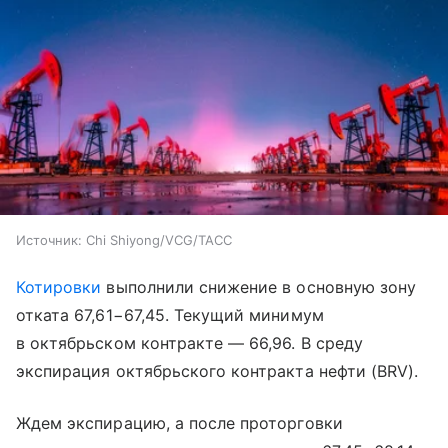
Источник:
Chi Shiyong/VCG/ТАСС
Котировки
выполнили снижение в основную зону
отката 67,61−67,45. Текущий минимум
в октябрьском контракте — 66,96. В среду
экспирация октябрьского контракта нефти (BRV).
Ждем экспирацию, а после проторговки