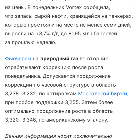
на цены. В понедельник Vortex сообщила,
что запасы сырой нефти, хранящейся на танкерах,
которые простояли на месте не менее семи дней,
выросли на +3,7% г/г, до 81,95 млн баррелей
за прошлую неделю.
Фьючерсы
на
природный газ
во вторник
отрабатывают коррекцию после роста
понедельника. Допускается продолжение
коррекции по часовой структуре в область
3,238−3,232, по котировкам
Московской биржи
,
при пробое поддержки 3,255. Затем более
оптимально продолжение роста в область
3,320−3,346, по американскому эталону.
Данная информация носит исключительно