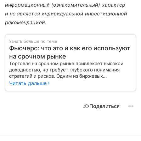
информационный (ознакомительный) характер
и не является индивидуальной инвестиционной
рекомендацией.
Узнать больше по теме
Фьючерс: что это и как его используют
на срочном рынке
Торговля на срочном рынке привлекает высокой
доходностью, но требует глубокого понимания
стратегий и рисков. Одним из биржевых
инструментов для краткосрочных инвестиций
Читать дальше
выступает фьючерс. Расскажем, в чем его
особенности.
Поделиться