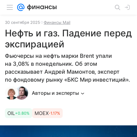
30 сентября 2025
Финансы Mail
Нефть и газ. Падение перед
экспирацией
Фьючерсы на нефть марки Brent упали
на 3,08% в понедельник. Об этом
рассказывает Андрей Мамонтов, эксперт
по фондовому рынку «БКС Мир инвестиций».
Авторы и эксперты
OIL
MOEX
+0.80%
-1.17%