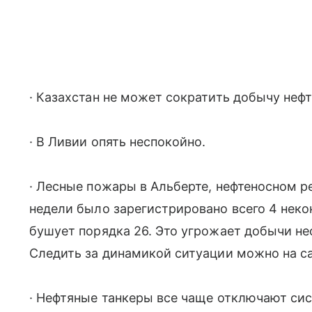
· Казахстан не может сократить добычу нефт
· В Ливии опять неспокойно.
· Лесные пожары в Альберте, нефтеносном р
недели было зарегистрировано всего 4 нек
бушует порядка 26. Это угрожает добычи не
Следить за динамикой ситуации можно на сайт
· Нефтяные танкеры все чаще отключают си