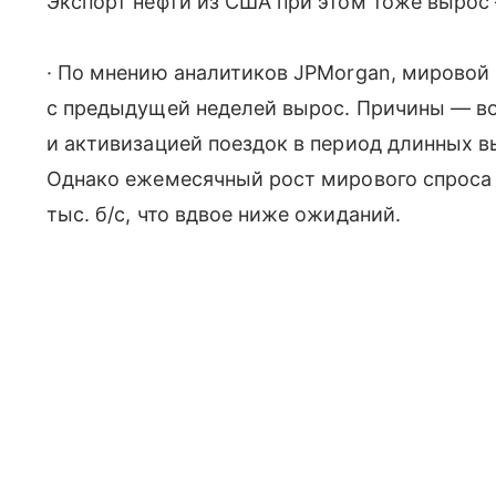
Экспорт нефти из США при этом тоже вырос —
· По мнению аналитиков JPMorgan, мировой 
с предыдущей неделей вырос. Причины — в
и активизацией поездок в период длинных 
Однако ежемесячный рост мирового спроса 
тыс. б/с, что вдвое ниже ожиданий.