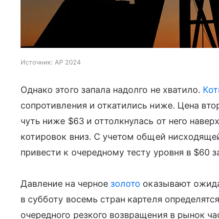
Источник:
AP 2024
Однако этого запала надолго не хватило.
Кот
сопротивления и откатились ниже. Цена вто
чуть ниже $63 и оттолкнулась от него навер
котировок вниз. С учетом общей нисходящей
привести к очередному тесту уровня в $60 
Давление на черное
золото
оказывают ожида
в субботу восемь стран картеля определятс
очередного резкого возвращения в рынок ча