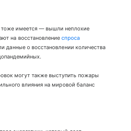
я тоже имеется — вышли неплохие
вают на восстановление
спроса
али данные о восстановлении количества
 допандемийных.
овок могут также выступить пожары
сильного влияния на мировой баланс