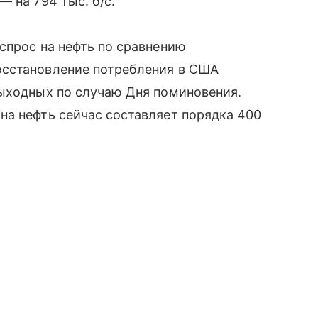
 на 794 тыс. б/с.
спрос на нефть по сравнению
осстановление потребления в США
выходных по случаю Дня поминовения.
на нефть сейчас составляет порядка 400