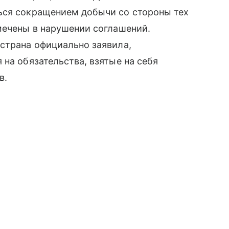
ься сокращением добычи со стороны тех
мечены в нарушении соглашений.
страна официально заявила,
на обязательства, взятые на себя
в.