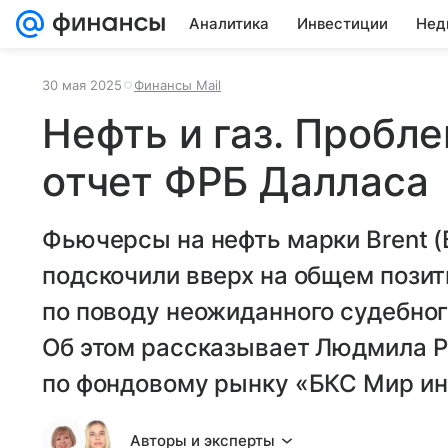
Аналитика
Инвестиции
Нед
30 мая 2025
Финансы Mail
Нефть и газ. Пробл
отчет ФРБ Далласа
Фьючерсы на нефть марки Brent (
подскочили вверх на общем пози
по поводу неожиданного судебног
Об этом рассказывает Людмила Р
по фондовому рынку «БКС Мир ин
Авторы и эксперты