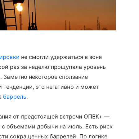
ировки
не смогли удержаться в зоне
рой раз за неделю прощупала уровень
х. Заметно некоторое сползание
 тенденции, это негативно и может
за
баррель
.
ния от предстоящей встречи ОПЕК+ —
я с объемами добычи на июль. Есть риск
сти сокращенных баррелей. По логике