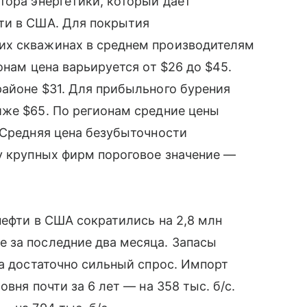
тора энергетики, который дает
ти в США. Для покрытия
их скважинах в среднем производителям
онам цена варьируется от $26 до $45.
айоне $31. Для прибыльного бурения
иже $65. По регионам средние цены
 Средняя цена безубыточности
у крупных фирм пороговое значение —
нефти в США сократились на 2,8 млн
 за последние два месяца. Запасы
на достаточно сильный спрос. Импорт
вня почти за 6 лет — на 358 тыс. б/с.