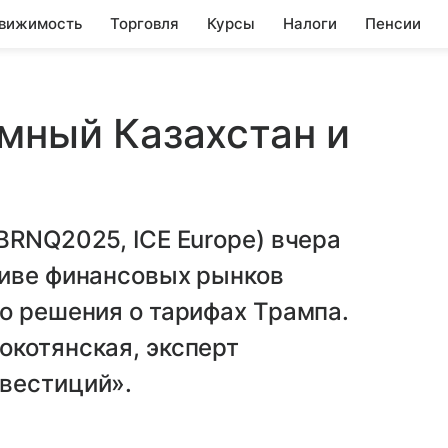
вижимость
Торговля
Курсы
Налоги
Пенсии
емный Казахстан и
BRNQ2025, ICE Europe) вчера
тиве финансовых рынков
о решения о тарифах Трампа.
окотянская, эксперт
вестиций».