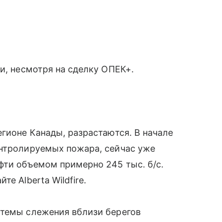
и, несмотря на сделку ОПЕК+.
егионе Канады, разрастаются. В начале
онтролируемых пожара, сейчас уже
фти объемом примерно 245 тыс. б/с.
е Alberta Wildfire.
стемы слежения вблизи берегов