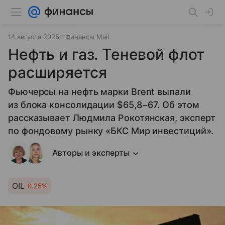
14 августа 2025
Финансы Mail
Нефть и газ. Теневой флот
расширяется
Фьючерсы на нефть марки Brent выпали
из блока консолидации $65,8−67. Об этом
рассказывает Людмила Рокотянская, эксперт
по фондовому рынку «БКС Мир инвестиций».
Авторы и эксперты
OIL
-0.25%