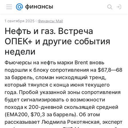
1 сентября 2025
Финансы Mail
Нефть и газ. Встреча
ОПЕК+ и другие события
недели
Фьючерсы на нефть марки Brent вновь
подошли к блоку сопротивления на $67,8—68
за баррель, сломан нисходящий тренд,
который тянулся с конца июня текущего
года. Пробой указанной зоны сопротивления
будет сигнализировать о возможности
похода к 200-дневной скользящей средней
(EMA200, $70,3 за баррель). Об этом
рассказывает Людмила Рокотянская, эксперт