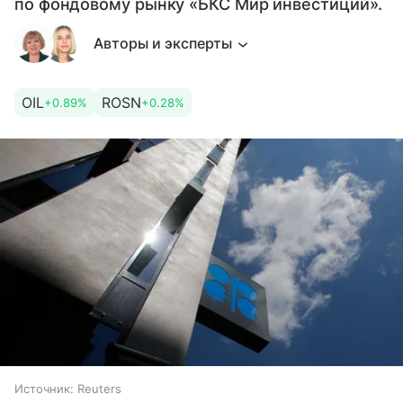
по фондовому рынку «БКС Мир инвестиций».
Авторы и эксперты
OIL
ROSN
+0.89%
+0.28%
Источник:
Reuters