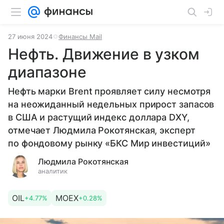
27 июня 2024
Финансы Mail
Нефть. Движение в узком
диапазоне
Нефть марки Brent проявляет силу несмотря
на неожиданный недельных прирост запасов
в США и растущий индекс доллара DXY,
отмечает
Людмила Рокотянская, эксперт
по фондовому рынку «БКС Мир инвестиций»
Людмила Рокотянская
аналитик
OIL
MOEX
+4.77%
+0.28%