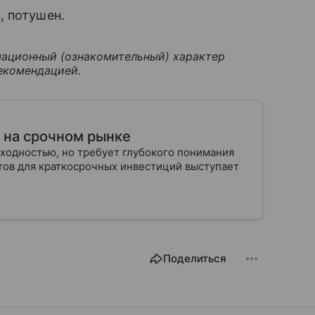
, потушен.
ационный (ознакомительный) характер
екомендацией.
т на срочном рынке
ходностью, но требует глубокого понимания
тов для краткосрочных инвестиций выступает
Поделиться