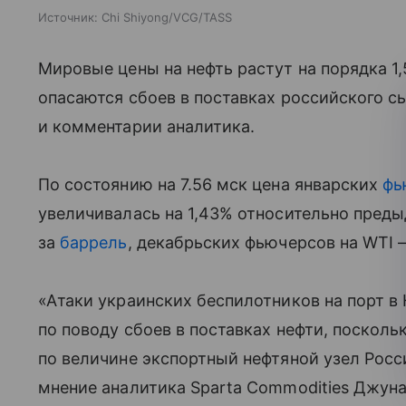
Источник:
Chi Shiyong/VCG/TASS
Мировые цены на нефть растут на порядка 1,
опасаются сбоев в поставках российского с
и комментарии аналитика.
По состоянию на 7.56 мск цена январских
фь
увеличивалась на 1,43% относительно преды
за
баррель
, декабрьских фьючерсов на WTI —
«Атаки украинских беспилотников на порт в
по поводу сбоев в поставках нефти, посколь
по величине экспортный нефтяной узел Росс
мнение аналитика Sparta Commodities Джуна 