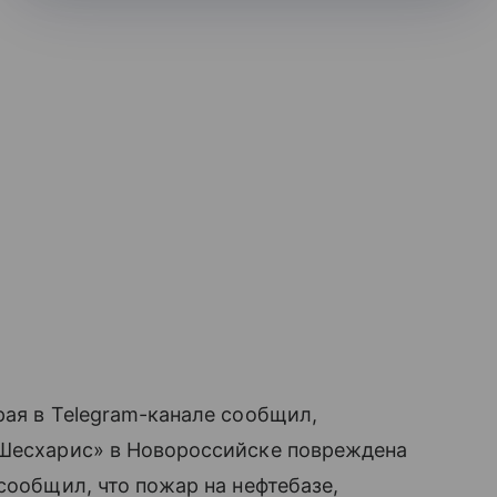
рая в Telegram-канале сообщил,
«Шесхарис» в Новороссийске повреждена
сообщил, что пожар на нефтебазе,