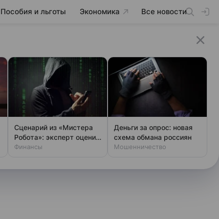
Пособия и льготы
Экономика
Все новости
Сценарий из «Мистера
Деньги за опрос: новая
Робота»: эксперт оценил
схема обмана россиян
шансы хакеров
Финансы
Мошенничество