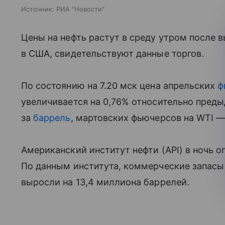
Источник:
РИА "Новости"
Цены на нефть растут в среду утром после в
в США, свидетельствуют данные торгов.
По состоянию на 7.20 мск цена апрельских
ф
увеличивается на 0,76% относительно преды
за
баррель
, мартовских фьючерсов на WTI — 
Американский институт нефти (API) в ночь о
По данным института, коммерческие запасы 
выросли на 13,4 миллиона баррелей.