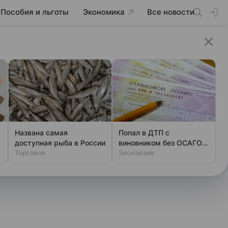
Пособия и льготы
Экономика
Все новости
Названа самая
Попал в ДТП с
доступная рыба в России
виновником без ОСАГО:
Торговля
вот как вернуть деньги
Эксклюзив