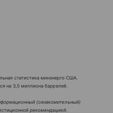
альная статистика минэнерго США.
ся на 3,5 миллиона баррелей.
нформационный (ознакомительный)
вестиционной рекомендацией.