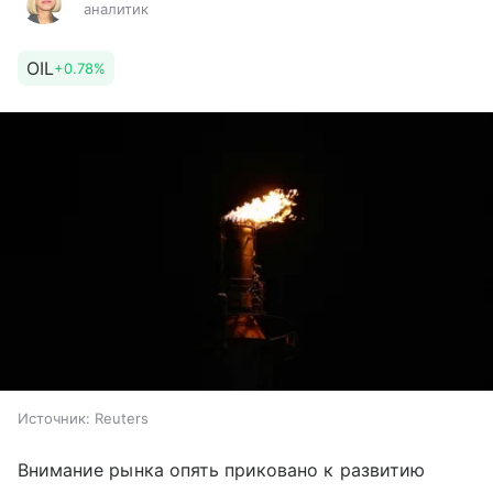
аналитик
OIL
+0.78%
Источник:
Reuters
Внимание рынка опять приковано к развитию